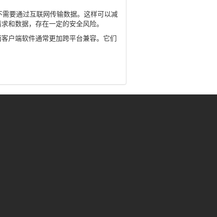
不需要通过互联网传输数据。这样可以减
请求和数据，存在一定的安全风险。
面客户端软件通常更加跨平台兼容。它们
。