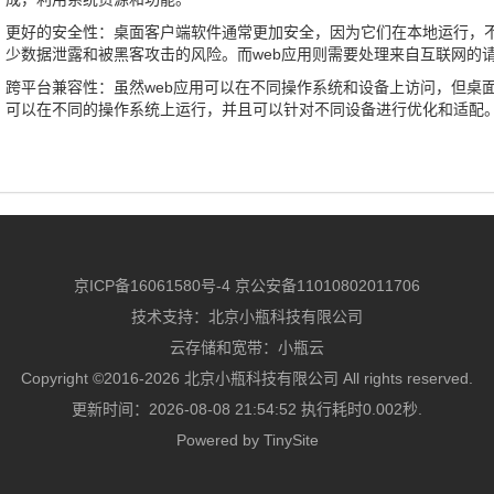
更好的安全性：桌面客户端软件通常更加安全，因为它们在本地运行，
少数据泄露和被黑客攻击的风险。而web应用则需要处理来自互联网的
跨平台兼容性：虽然web应用可以在不同操作系统和设备上访问，但桌
可以在不同的操作系统上运行，并且可以针对不同设备进行优化和适配
京ICP备16061580号-4
京公安备11010802011706
技术支持：
北京小瓶科技有限公司
云存储和宽带：
小瓶云
Copyright ©2016-2026 北京小瓶科技有限公司 All rights reserved.
更新时间：2026-08-08 21:54:52 执行耗时0.002秒.
Powered by
TinySite