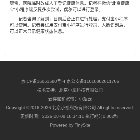
康宝，医院临时改成人工登记健康信息。记者在微信“北京健康
宝”小程序端反复多次尝试，偶尔可以进行登录。
记者咨询了解到，目前后台正在进行处理，支付宝小程序
可以使用。记者尝试用支付宝小程序进行登录，人脸识别后，
可以正常显示健康状态信息。
京ICP备16061580号-4
京公安备11010802011706
技术支持：
北京小瓶科技有限公司
云存储和宽带：
小瓶云
Copyright ©2016-2026 北京小瓶科技有限公司 All rights reserved.
更新时间：2026-08-08 18:34:11 执行耗时0.002秒.
Powered by
TinySite