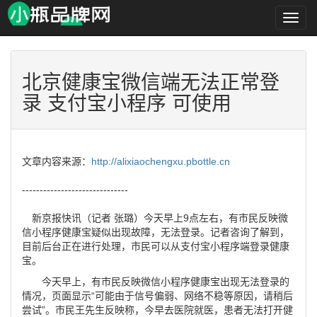
小
瓶
品
牌
网
北京健康宝微信端无法正常登
录 支付宝小程序 可使用
文章内容来源：
http://alixiaochengxu.pbottle.cn
------------------------------
新京报快讯（记者 张璐）今天早上9点左右，有市民反映微
信小程序健康宝疑似出现故障，无法登录。记者咨询了解到，
目前后台正在进行处理，市民可以从支付宝小程序端登录健康
宝。
今天早上，有市民反映微信小程序健康宝出现无法登录的
情况，页面显示“可能由于信号偏弱、网络不稳等原因，请稍后
尝试”。市民王先生反映称，今早去医院就医，患者无法打开健