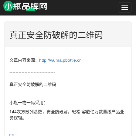
小
瓶
品
牌
网
真正安全防破解的二维码
文章内容来源：
http://wuma.pbottle.cn
------------------------------
真正安全防破解的二维码
小瓶一物一码采用：
144次方散列基数，安全防破解，轻松 容载亿万数量级产品业
务逻辑。